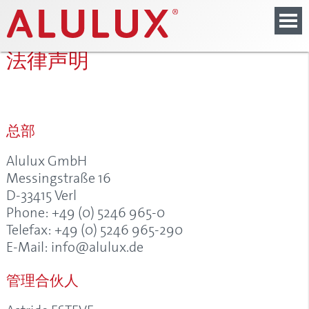
法律声明
总部
Alulux GmbH
Messingstraße 16
D-33415 Verl
Phone: +49 (0) 5246 965-0
Telefax: +49 (0) 5246 965-290
E-Mail: info@alulux.de
管理合伙人