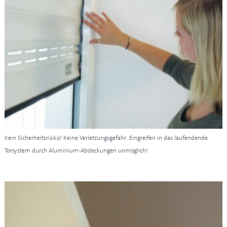
Kein Sicherheitsrisiko! Keine Verletzungsgefahr. Eingreifen in das laufendende
Torsystem durch Aluminium-Abdeckungen unmöglich!