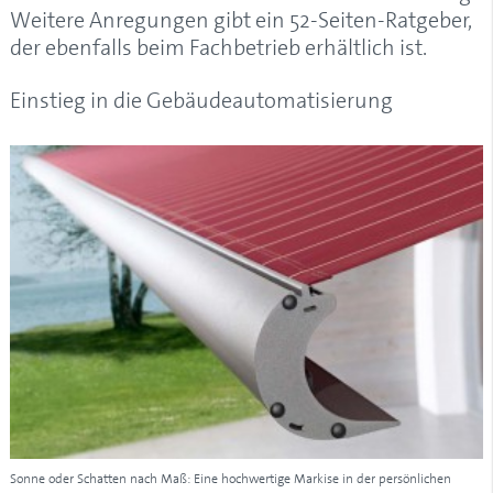
Weitere Anregungen gibt ein 52-Seiten-Ratgeber,
der ebenfalls beim Fachbetrieb erhältlich ist.
Einstieg in die Gebäudeautomatisierung
Sonne oder Schatten nach Maß: Eine hochwertige Markise in der persönlichen