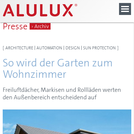
Presse
› Archiv
[
ARCHITECTURE
AUTOMATION
DESIGN
SUN PROTECTION
]
So wird der Garten zum
Wohnzimmer
Freiluftdächer, Markisen und Rollläden werten
den Außenbereich entscheidend auf