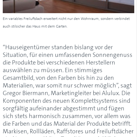
Ein variables Freiluftdach erweitert nicht nur den Wohnraum, sondern verbindet
auch stilsicher das Haus mit dem Garten.
“Hauseigentümer standen bislang vor der
Situation, für einen umfassenden Sonnengenuss
die Produkte bei verschiedenen Herstellern
auswählen zu müssen. Ein stimmiges
Gesamtbild, von den Farben bis hin zu den
Materialien, war somit nur schwer möglich”, sagt
Gregor Biermann, Marketingleiter bei Alulux. Die
Komponenten des neuen Komplettsystems sind
sorgfältig aufeinander abgestimmt und fügen
sich stets harmonisch zusammen, vor allem was
die Farben und das Material der Produkte betrifft.
Markisen, Rollläden, Raffstores und Freiluftdächer