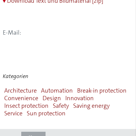
Download Text und Bildmaterial [zip]
E-Mail:
Kategorien
Architecture
Automation
Break-in protection
Convenience
Design
Innovation
Insect protection
Safety
Saving energy
Service
Sun protection